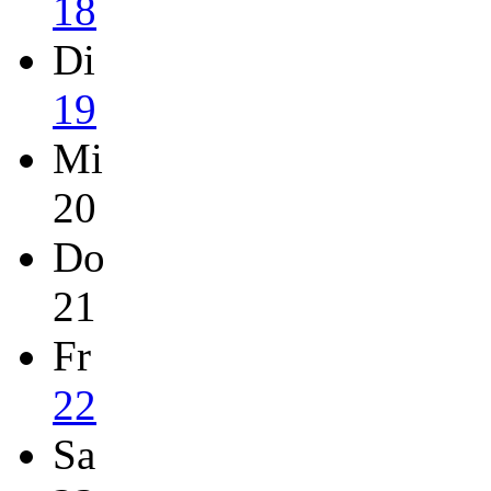
18
Di
19
Mi
20
Do
21
Fr
22
Sa