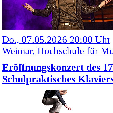
Do., 07.05.2026 20:00 Uhr
Weimar, Hochschule für Mu
Eröffnungskonzert des 1
Schulpraktisches Klavi