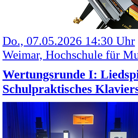
Do., 07.05.2026 14:30 Uhr
Weimar, Hochschule für Mu
Wertungsrunde I: Liedsp
Schulpraktisches Klavi