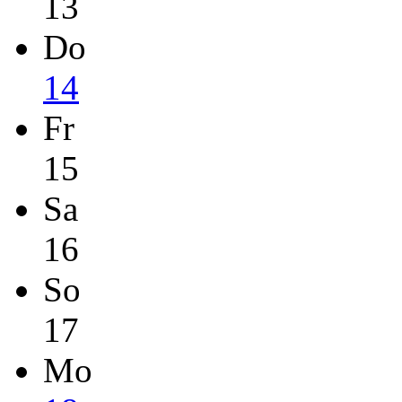
13
Do
14
Fr
15
Sa
16
So
17
Mo