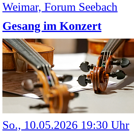
Weimar, Forum Seebach
Gesang im Konzert
So., 10.05.2026 19:30 Uhr