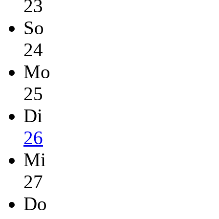
23
So
24
Mo
25
Di
26
Mi
27
Do