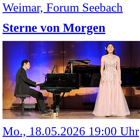
Weimar, Forum Seebach
Sterne von Morgen
Mo., 18.05.2026 19:00 Uhr