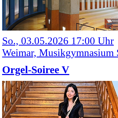
So., 03.05.2026 17:00 Uhr
Weimar, Musikgymnasium Sc
Orgel-Soiree V