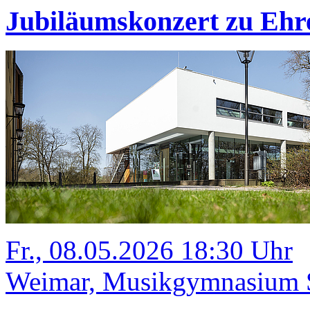
Jubiläumskonzert zu Ehr
Fr., 08.05.2026 18:30 Uhr
Weimar, Musikgymnasium Sc