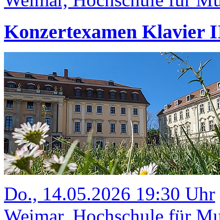
Konzertexamen Klavier II
Do., 14.05.2026 19:30 Uhr
Weimar, Hochschule für Mus