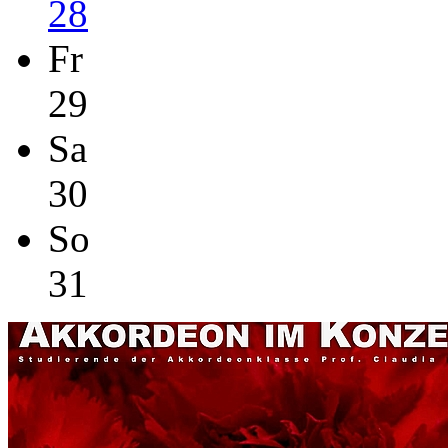
28
Fr
29
Sa
30
So
31