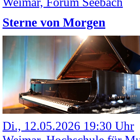
Weimar, Forum Seebach
Sterne von Morgen
Di., 12.05.2026 19:30 Uhr
Weimar, Hochschule für Mus