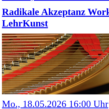
Radikale Akzeptanz Wor
LehrKunst
Mo., 18.05.2026 16:00 Uhr