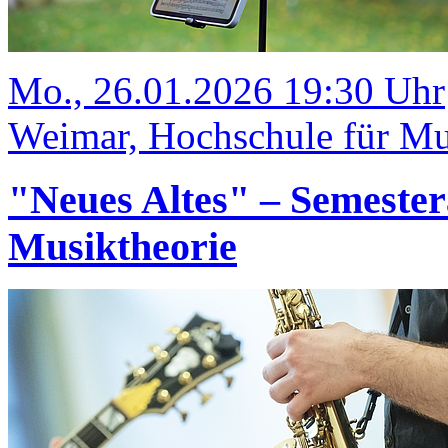
Mo., 26.01.2026 19:30 Uhr
Weimar, Hochschule für Mu
"Neues Altes" – Semester
Musiktheorie