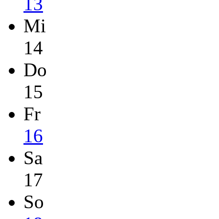
13
Mi
14
Do
15
Fr
16
Sa
17
So