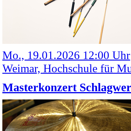
Mo., 19.01.2026 12:00 Uhr
Weimar, Hochschule für Mus
Masterkonzert Schlagwe