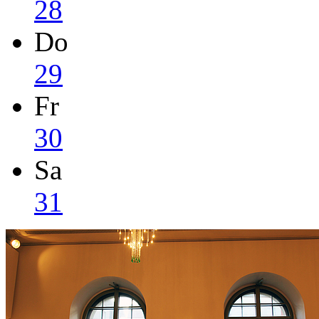
28
Do
29
Fr
30
Sa
31