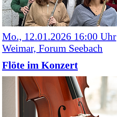
Mo., 12.01.2026 16:00 Uhr
Weimar, Forum Seebach
Flöte im Konzert