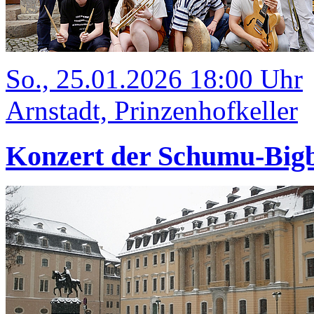
So., 25.01.2026 18:00 Uhr
Arnstadt, Prinzenhofkeller
Konzert der Schumu-Big