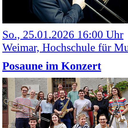
So., 25.01.2026 16:00 Uhr
Weimar, Hochschule für Mu
Posaune im Konzert