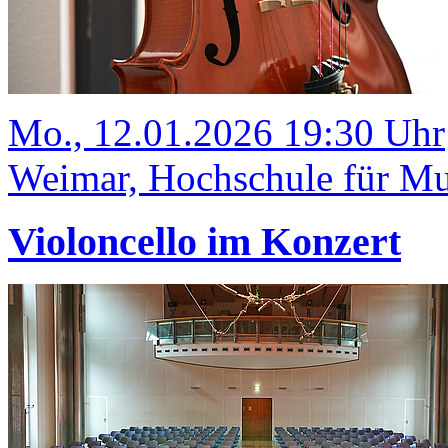
Mo., 12.01.2026 19:30 Uhr
Weimar, Hochschule für Mus
Violoncello im Konzert