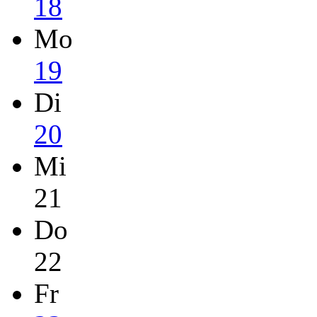
18
Mo
19
Di
20
Mi
21
Do
22
Fr