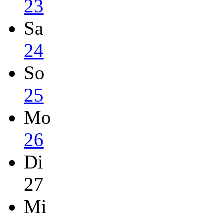
23
Sa
24
So
25
Mo
26
Di
27
Mi