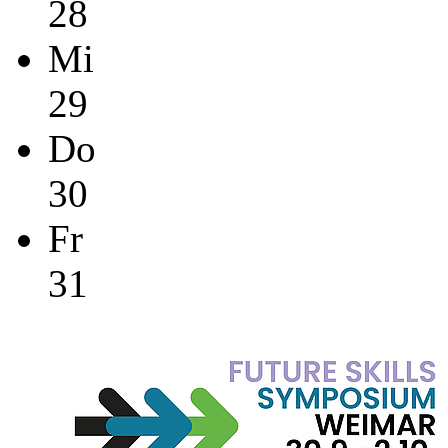
28
Mi
29
Do
30
Fr
31