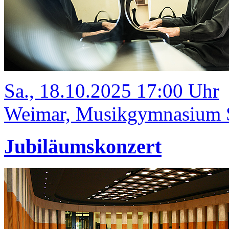
Sa., 18.10.2025 17:00 Uhr
Weimar, Musikgymnasium Sc
Jubiläumskonzert