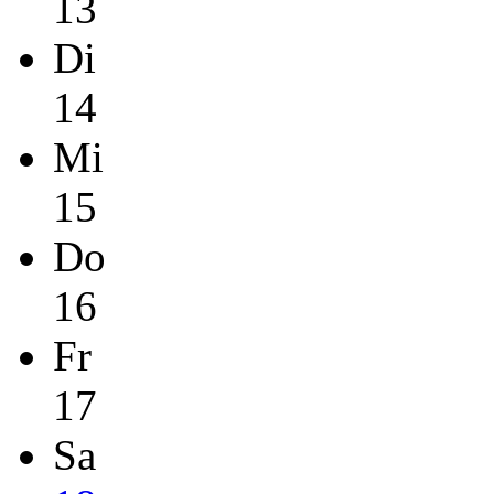
13
Di
14
Mi
15
Do
16
Fr
17
Sa