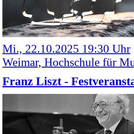
Mi., 22.10.2025 19:30 Uhr
Weimar, Hochschule für Mus
Franz Liszt - Festverans