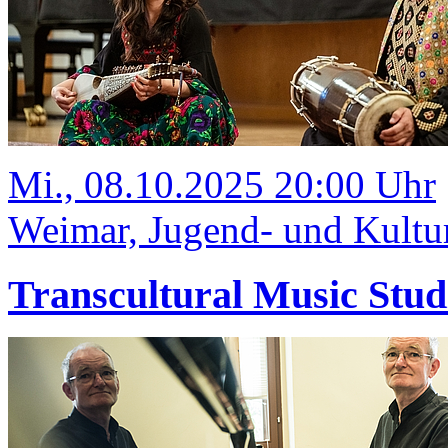
Mi., 08.10.2025 20:00 Uhr
Weimar, Jugend- und Kult
Transcultural Music Stud