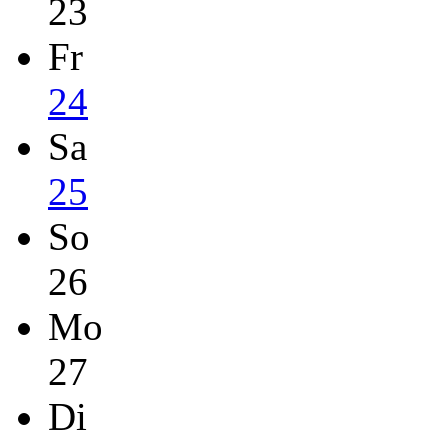
23
Fr
24
Sa
25
So
26
Mo
27
Di