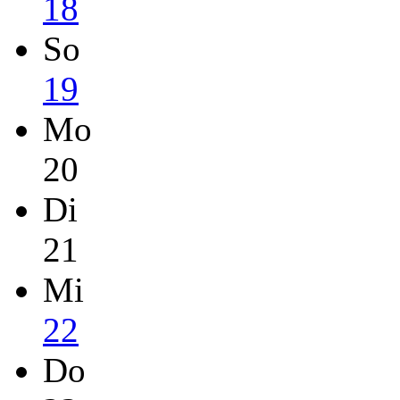
18
So
19
Mo
20
Di
21
Mi
22
Do