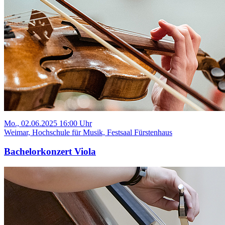
Mo., 02.06.2025 16:00 Uhr
Weimar, Hochschule für Musik, Festsaal Fürstenhaus
Bachelorkonzert Viola