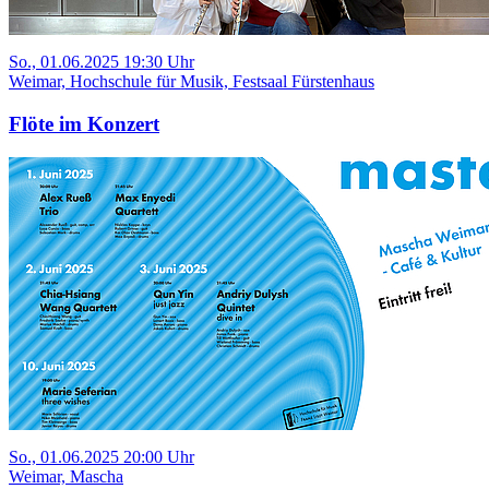
So., 01.06.2025 19:30 Uhr
Weimar, Hochschule für Musik, Festsaal Fürstenhaus
Flöte im Konzert
So., 01.06.2025 20:00 Uhr
Weimar, Mascha