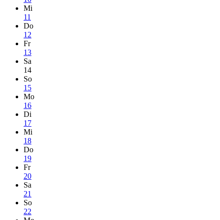
Mi
11
Do
12
Fr
13
Sa
14
So
15
Mo
16
Di
17
Mi
18
Do
19
Fr
20
Sa
21
So
22