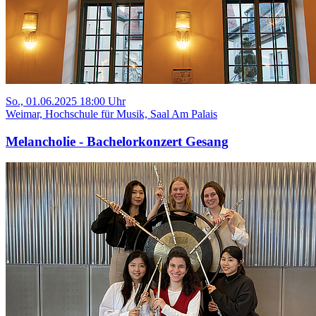
So., 01.06.2025 18:00 Uhr
Weimar, Hochschule für Musik, Saal Am Palais
Melancholie - Bachelorkonzert Gesang