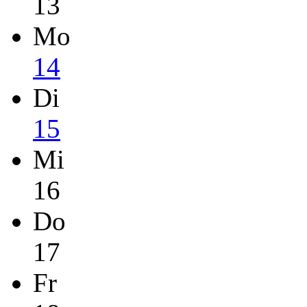
13
Mo
14
Di
15
Mi
16
Do
17
Fr