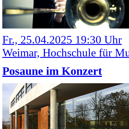
Fr., 25.04.2025 19:30 Uhr
Weimar, Hochschule für Mus
Posaune im Konzert