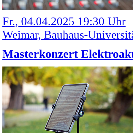
Fr., 04.04.2025 19:30 Uhr
Weimar, Bauhaus-Universit
Masterkonzert Elektroak