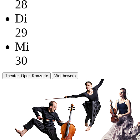
28
Di
29
Mi
30
Theater, Oper, Konzerte
Wettbewerb