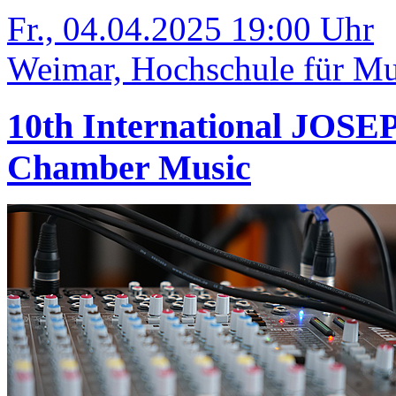
Fr., 04.04.2025 19:00 Uhr
Weimar, Hochschule für Mus
10th International JOS
Chamber Music