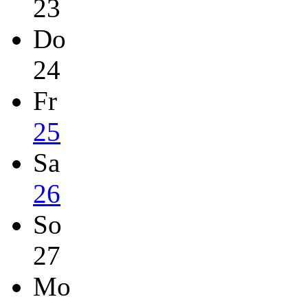
23
Do
24
Fr
25
Sa
26
So
27
Mo