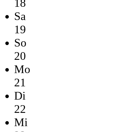
18
Sa
19
So
20
Mo
21
Di
22
Mi