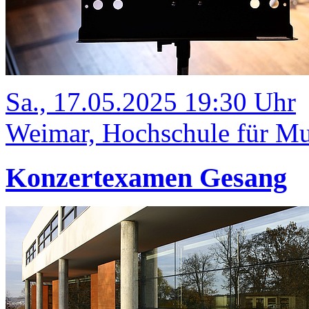
Sa., 17.05.2025 19:30 Uhr
Weimar, Hochschule für Mus
Konzertexamen Gesang