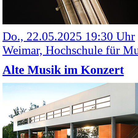
Do., 22.05.2025 19:30 Uhr
Weimar, Hochschule für Mus
Alte Musik im Konzert