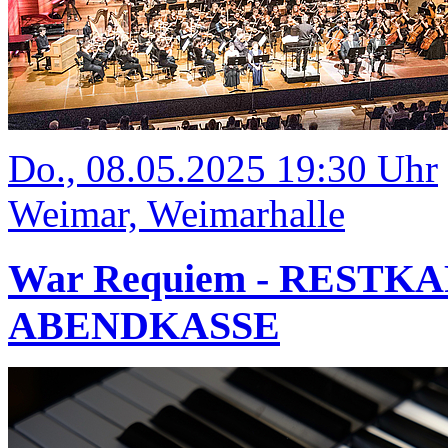
Do., 08.05.2025 19:30 Uhr
Weimar, Weimarhalle
War Requiem - RESTK
ABENDKASSE