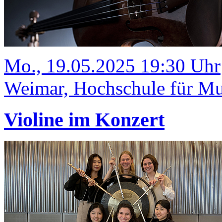
Mo., 19.05.2025 19:30 Uhr
Weimar, Hochschule für Mus
Violine im Konzert