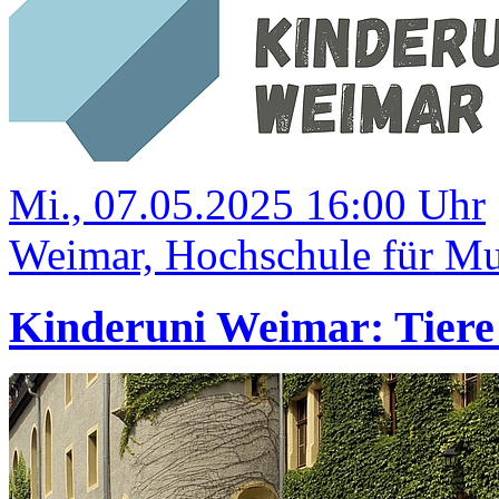
Mi., 07.05.2025 16:00 Uhr
Weimar, Hochschule für Mus
Kinderuni Weimar: Tiere