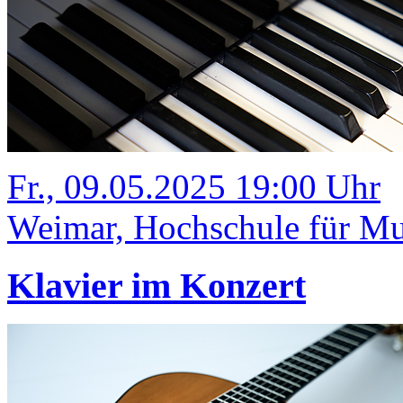
Fr., 09.05.2025 19:00 Uhr
Weimar, Hochschule für Mus
Klavier im Konzert