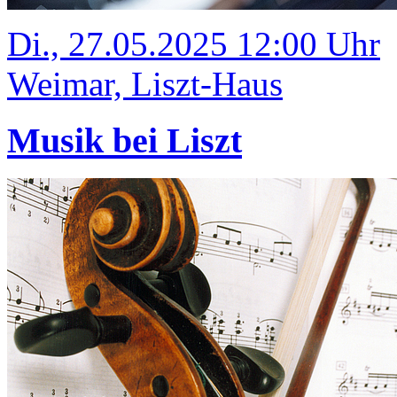
Di., 27.05.2025 12:00 Uhr
Weimar, Liszt-Haus
Musik bei Liszt