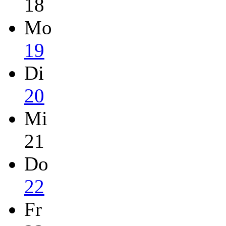
18
Mo
19
Di
20
Mi
21
Do
22
Fr