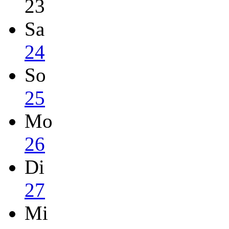
23
Sa
24
So
25
Mo
26
Di
27
Mi