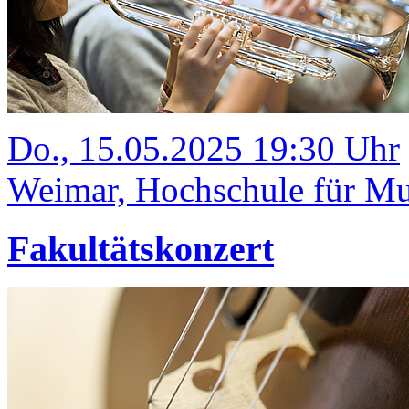
Do., 15.05.2025 19:30 Uhr
Weimar, Hochschule für Mus
Fakultätskonzert