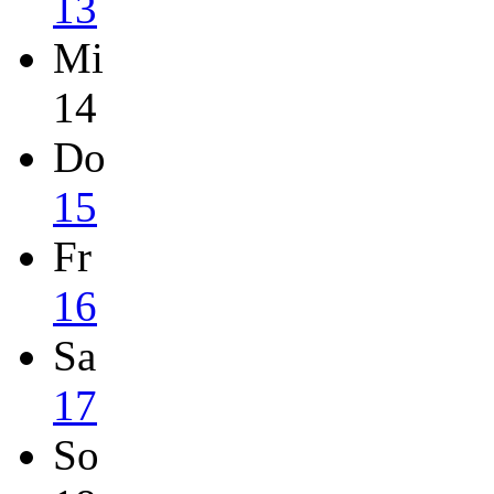
13
Mi
14
Do
15
Fr
16
Sa
17
So