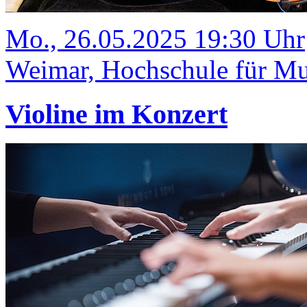
Mo., 26.05.2025 19:30 Uhr
Weimar, Hochschule für Mus
Violine im Konzert