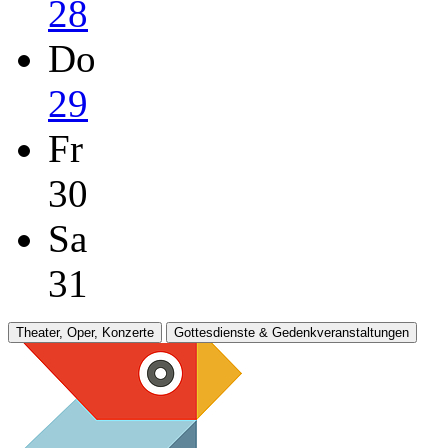
28
Do
29
Fr
30
Sa
31
Theater, Oper, Konzerte
Gottesdienste & Gedenkveranstaltungen