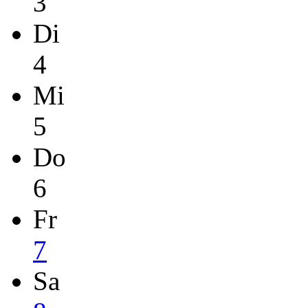
3
Di
4
Mi
5
Do
6
Fr
7
Sa