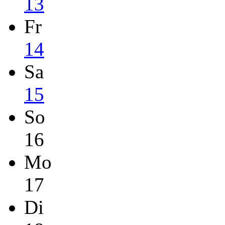
13
Fr
14
Sa
15
So
16
Mo
17
Di