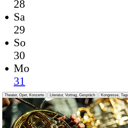
28
Sa
29
So
30
Mo
31
Theater, Oper, Konzerte
Literatur, Vortrag, Gespräch
Kongresse, Tag