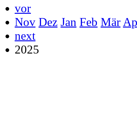
vor
Nov
Dez
Jan
Feb
Mär
Ap
next
2025