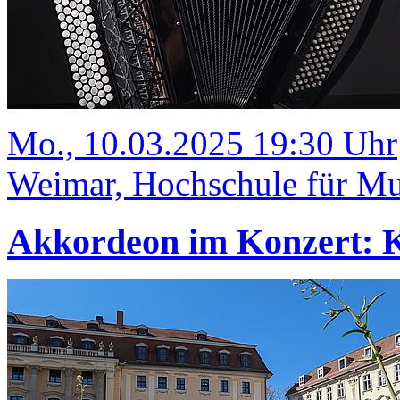
Mo., 10.03.2025 19:30 Uhr
Weimar, Hochschule für Mus
Akkordeon im Konzert: K