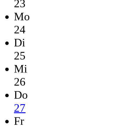
23
Mo
24
Di
25
Mi
26
Do
27
Fr