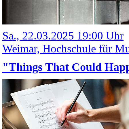
Sa., 22.03.2025 19:00 Uhr
Weimar, Hochschule für Mus
"Things That Could Hap