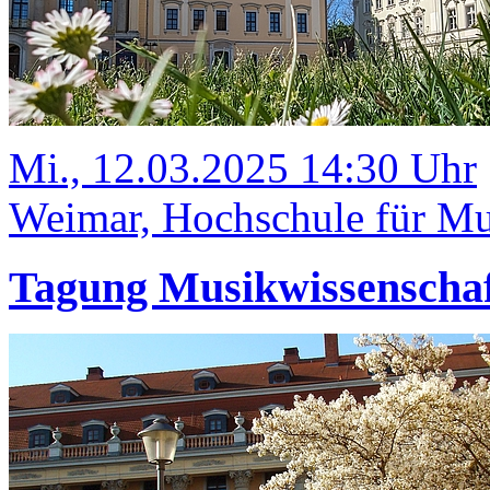
Mi., 12.03.2025 14:30 Uhr
Weimar, Hochschule für Mus
Tagung Musikwissenschaf