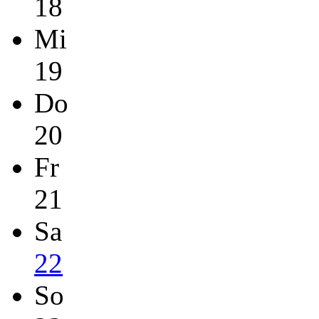
18
Mi
19
Do
20
Fr
21
Sa
22
So