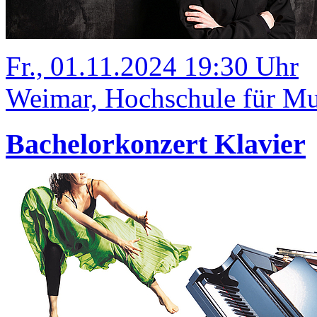
Fr., 01.11.2024 19:30 Uhr
Weimar, Hochschule für Mu
Bachelorkonzert Klavier