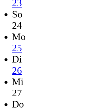
23
So
24
Mo
25
Di
26
Mi
27
Do