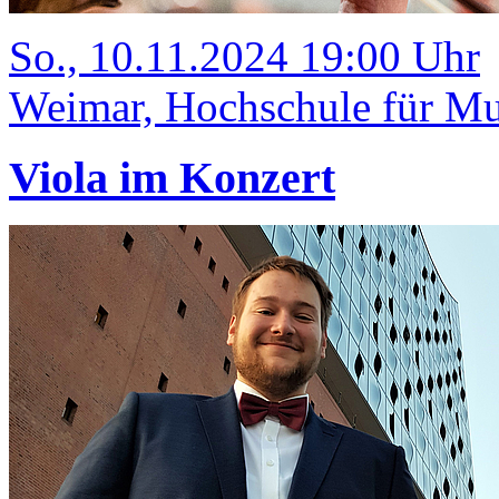
So., 10.11.2024 19:00 Uhr
Weimar, Hochschule für Mus
Viola im Konzert