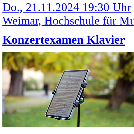
Do., 21.11.2024 19:30 Uhr
Weimar, Hochschule für Mus
Konzertexamen Klavier