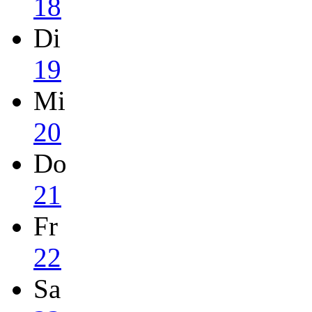
18
Di
19
Mi
20
Do
21
Fr
22
Sa