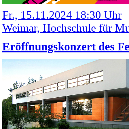
Fr., 15.11.2024 18:30 Uhr
Weimar, Hochschule für Mus
Eröffnungskonzert des Fe