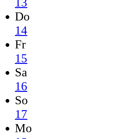
13
Do
14
Fr
15
Sa
16
So
17
Mo