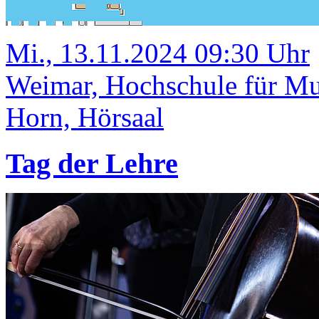
Mi., 13.11.2024 09:30 Uhr
Weimar, Hochschule für M
Horn, Hörsaal
Tag der Lehre