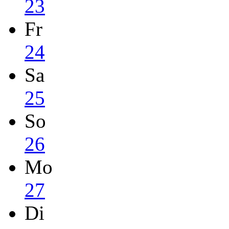
23
Fr
24
Sa
25
So
26
Mo
27
Di