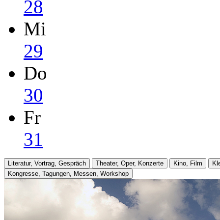
28
Mi
29
Do
30
Fr
31
Literatur, Vortrag, Gespräch
Theater, Oper, Konzerte
Kino, Film
Kl
Kongresse, Tagungen, Messen, Workshop