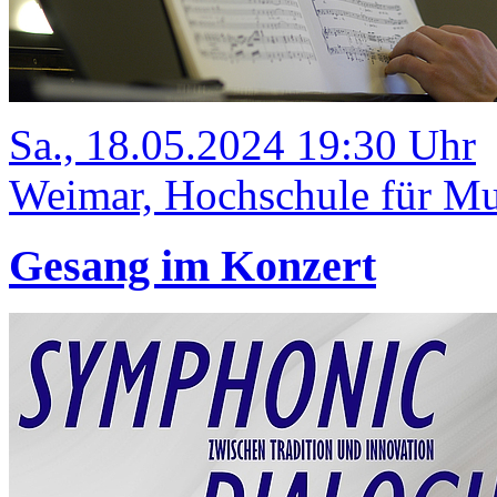
Sa., 18.05.2024 19:30 Uhr
Weimar, Hochschule für Mu
Gesang im Konzert