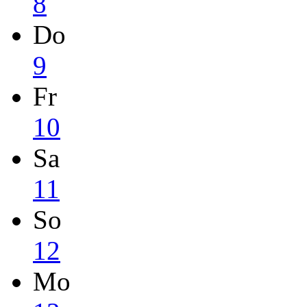
8
Do
9
Fr
10
Sa
11
So
12
Mo