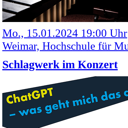
Mo., 15.01.2024 19:00 Uhr
Weimar, Hochschule für Mus
Schlagwerk im Konzert