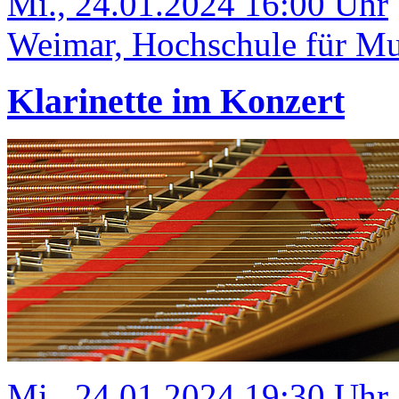
Mi., 24.01.2024 16:00 Uhr
Weimar, Hochschule für Mus
Klarinette im Konzert
Mi., 24.01.2024 19:30 Uhr