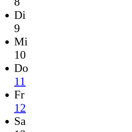
8
Di
9
Mi
10
Do
11
Fr
12
Sa