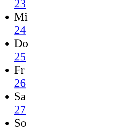
23
Mi
24
Do
25
Fr
26
Sa
27
So