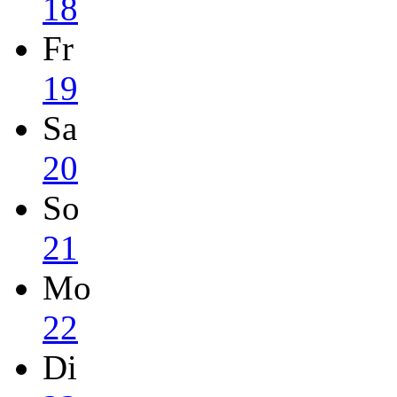
18
Fr
19
Sa
20
So
21
Mo
22
Di