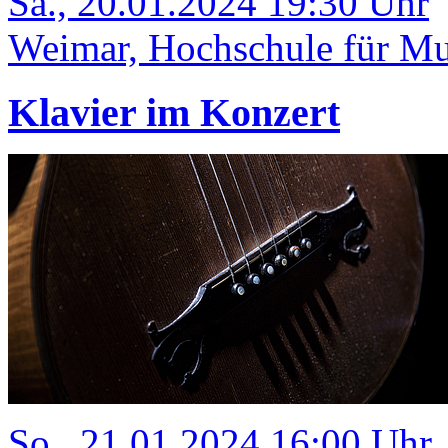
Sa., 20.01.2024 19:30 Uhr
Weimar, Hochschule für Mus
Klavier im Konzert
So., 21.01.2024 16:00 Uhr