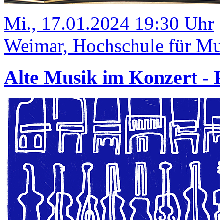
Mi., 17.01.2024 19:30 Uhr
Weimar, Hochschule für Mus
Alte Musik im Konzert 