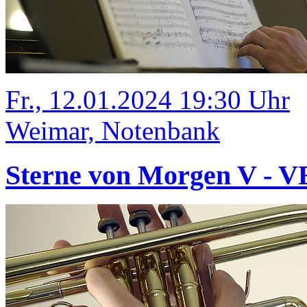
Fr., 12.01.2024 19:30 Uhr
Weimar, Notenbank
Sterne von Morgen V -