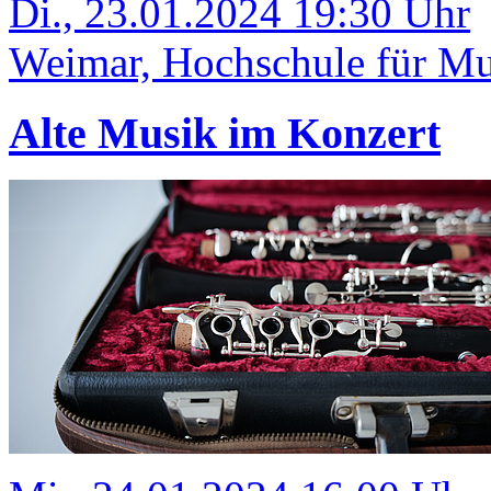
Di., 23.01.2024 19:30 Uhr
Weimar, Hochschule für Mus
Alte Musik im Konzert