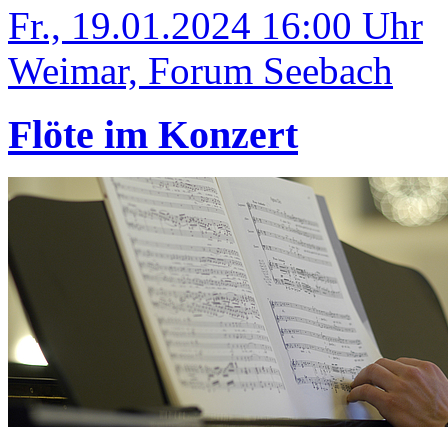
Fr., 19.01.2024 16:00 Uhr
Weimar, Forum Seebach
Flöte im Konzert