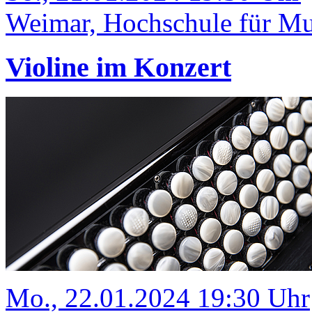
Weimar, Hochschule für Mus
Violine im Konzert
Mo., 22.01.2024 19:30 Uhr