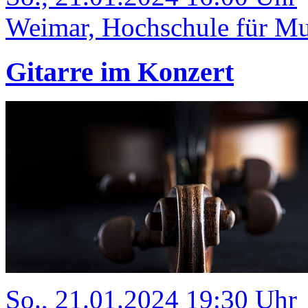
Weimar, Hochschule für Mus
Gitarre im Konzert
So., 21.01.2024 19:30 Uhr