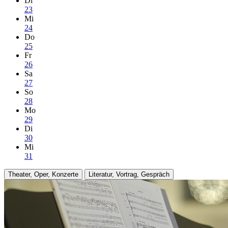
Di
23
Mi
24
Do
25
Fr
26
Sa
27
So
28
Mo
29
Di
30
Mi
31
Theater, Oper, Konzerte
Literatur, Vortrag, Gespräch