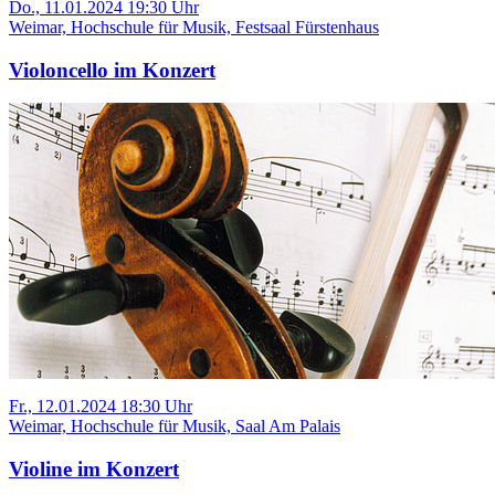
Do., 11.01.2024 19:30 Uhr
Weimar, Hochschule für Musik, Festsaal Fürstenhaus
Violoncello im Konzert
Fr., 12.01.2024 18:30 Uhr
Weimar, Hochschule für Musik, Saal Am Palais
Violine im Konzert