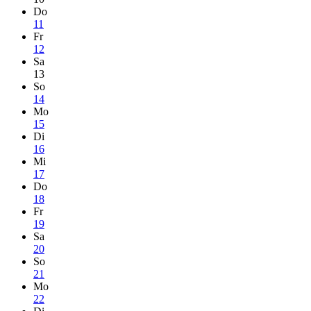
Do
11
Fr
12
Sa
13
So
14
Mo
15
Di
16
Mi
17
Do
18
Fr
19
Sa
20
So
21
Mo
22