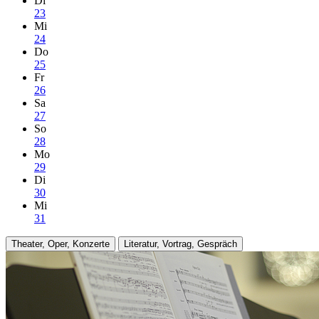
Di
23
Mi
24
Do
25
Fr
26
Sa
27
So
28
Mo
29
Di
30
Mi
31
Theater, Oper, Konzerte
Literatur, Vortrag, Gespräch