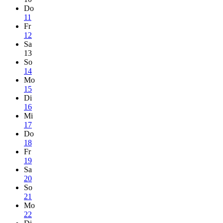
Do
11
Fr
12
Sa
13
So
14
Mo
15
Di
16
Mi
17
Do
18
Fr
19
Sa
20
So
21
Mo
22