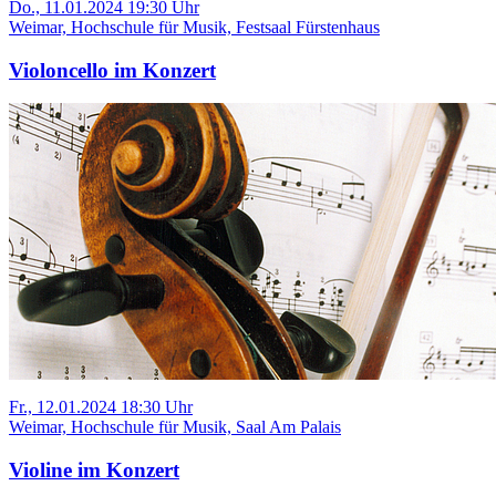
Do., 11.01.2024 19:30 Uhr
Weimar, Hochschule für Musik, Festsaal Fürstenhaus
Violoncello im Konzert
Fr., 12.01.2024 18:30 Uhr
Weimar, Hochschule für Musik, Saal Am Palais
Violine im Konzert