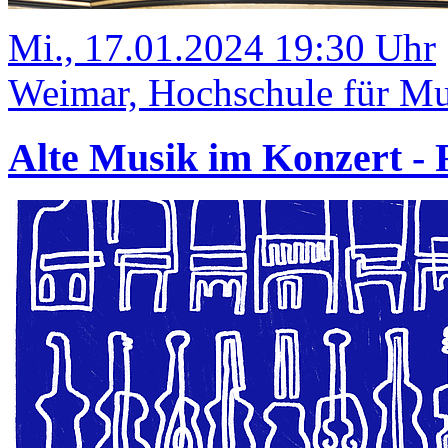
Mi., 17.01.2024 19:30 Uhr
Weimar, Hochschule für Mus
Alte Musik im Konzert 