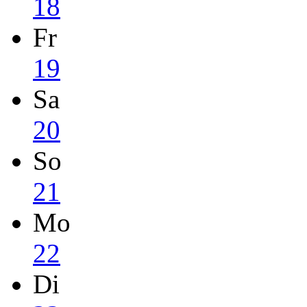
18
Fr
19
Sa
20
So
21
Mo
22
Di