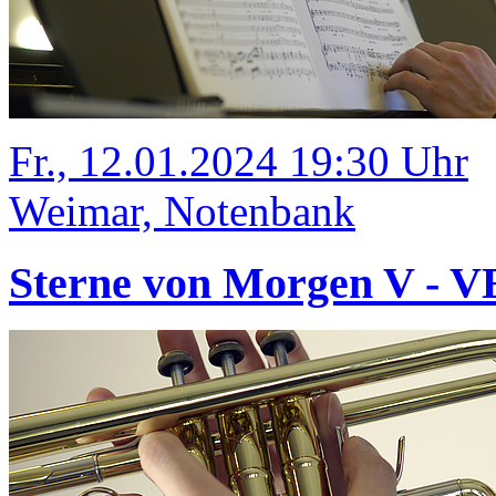
Fr., 12.01.2024 19:30 Uhr
Weimar, Notenbank
Sterne von Morgen V -