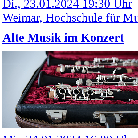
Di., 23.01.2024 19:30 Uhr
Weimar, Hochschule für Mus
Alte Musik im Konzert