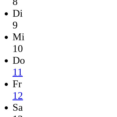
8
Di
9
Mi
10
Do
11
Fr
12
Sa