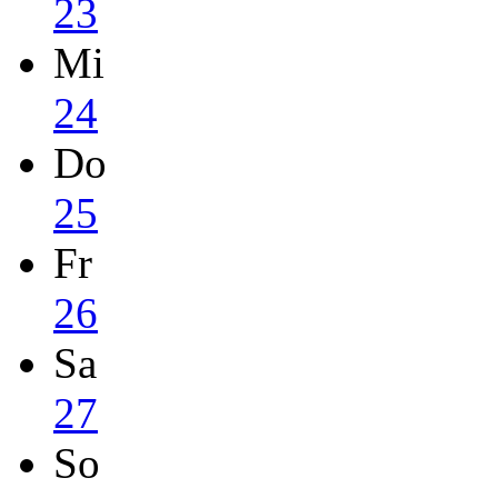
23
Mi
24
Do
25
Fr
26
Sa
27
So