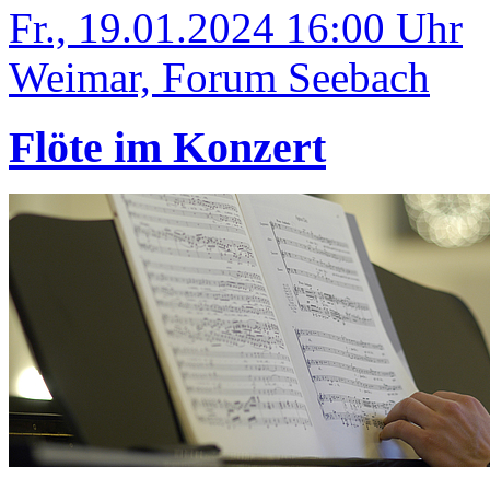
Fr., 19.01.2024 16:00 Uhr
Weimar, Forum Seebach
Flöte im Konzert