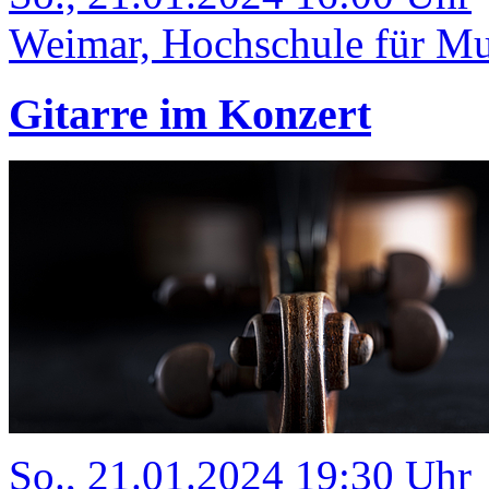
Weimar, Hochschule für Mus
Gitarre im Konzert
So., 21.01.2024 19:30 Uhr