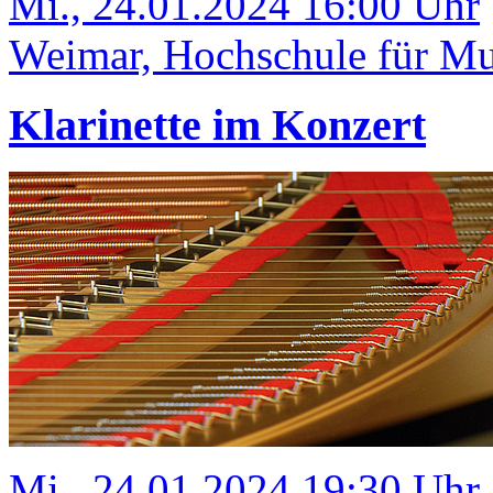
Mi., 24.01.2024 16:00 Uhr
Weimar, Hochschule für Mus
Klarinette im Konzert
Mi., 24.01.2024 19:30 Uhr