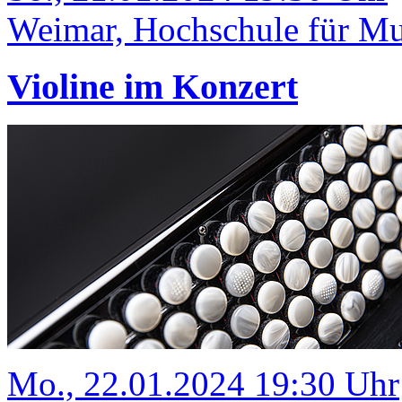
Weimar, Hochschule für Mus
Violine im Konzert
Mo., 22.01.2024 19:30 Uhr