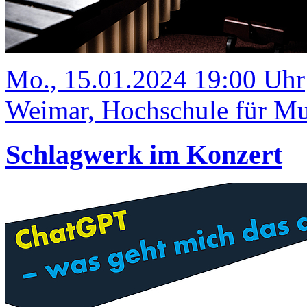
Mo., 15.01.2024 19:00 Uhr
Weimar, Hochschule für Mus
Schlagwerk im Konzert