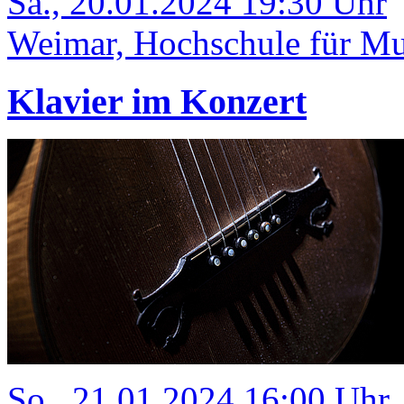
Sa., 20.01.2024 19:30 Uhr
Weimar, Hochschule für Mus
Klavier im Konzert
So., 21.01.2024 16:00 Uhr