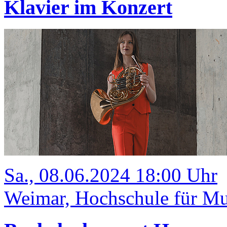
Klavier im Konzert
Sa., 08.06.2024 18:00 Uhr
Weimar, Hochschule für Mu