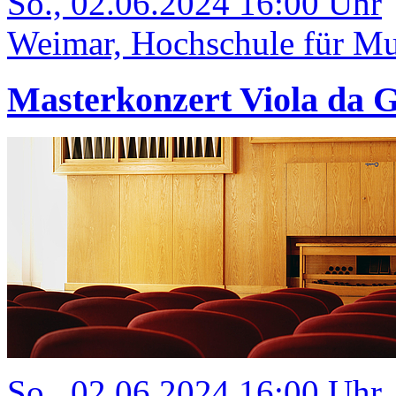
So., 02.06.2024 16:00 Uhr
Weimar, Hochschule für Mus
Masterkonzert Viola da
So., 02.06.2024 16:00 Uhr