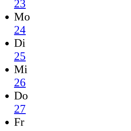
23
Mo
24
Di
25
Mi
26
Do
27
Fr