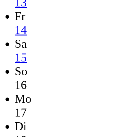
13
Fr
14
Sa
15
So
16
Mo
17
Di