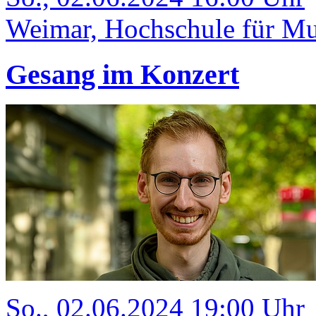
Weimar, Hochschule für Mu
Gesang im Konzert
So., 02.06.2024 19:00 Uhr