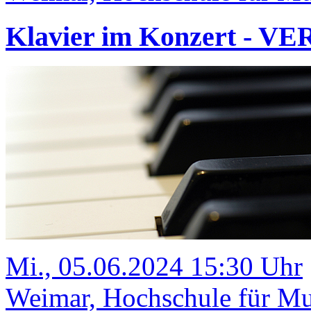
Klavier im Konzert - V
Mi., 05.06.2024 15:30 Uhr
Weimar, Hochschule für Mus