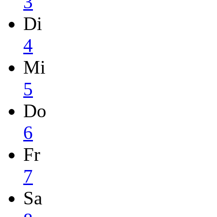
3
Di
4
Mi
5
Do
6
Fr
7
Sa