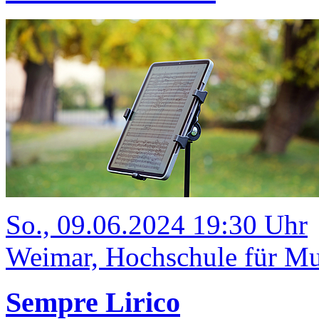
So., 09.06.2024 19:30 Uhr
Weimar, Hochschule für Mu
Sempre Lirico