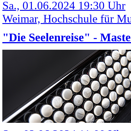
Sa., 01.06.2024 19:30 Uhr
Weimar, Hochschule für Mus
"Die Seelenreise" - Mast