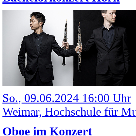
So., 09.06.2024 16:00 Uhr
Weimar, Hochschule für Mus
Oboe im Konzert