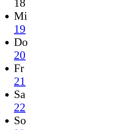
18
Mi
19
Do
20
Fr
21
Sa
22
So