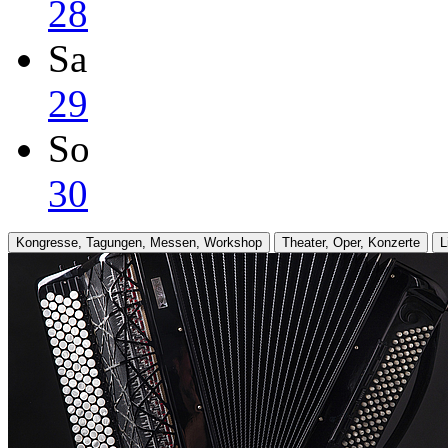
28
Sa
29
So
30
Kongresse, Tagungen, Messen, Workshop
Theater, Oper, Konzerte
L