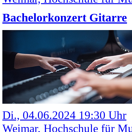
Bachelorkonzert Gitarre
Di., 04.06.2024 19:30 Uhr
Weimar, Hochschule für Mus