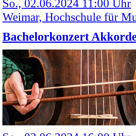
So., 02.06.2024 11:00 Uhr
Weimar, Hochschule für Mus
Bachelorkonzert Akkord