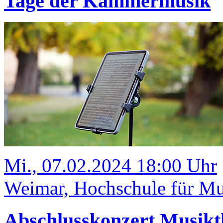
Tage der Kammermusik
Mi., 07.02.2024 18:00 Uhr
Weimar, Hochschule für Mu
Abschlusskonzert Musikt