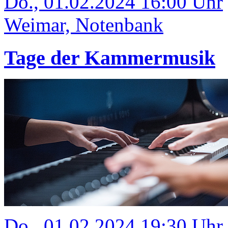
Do., 01.02.2024 16:00 Uhr
Weimar, Notenbank
Tage der Kammermusik
Do., 01.02.2024 19:30 Uhr