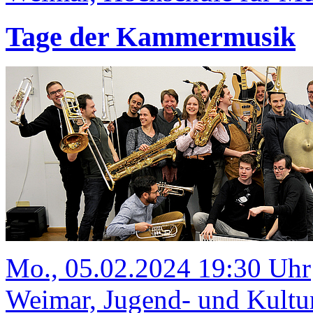
Tage der Kammermusik
Mo., 05.02.2024 19:30 Uhr
Weimar, Jugend- und Kult