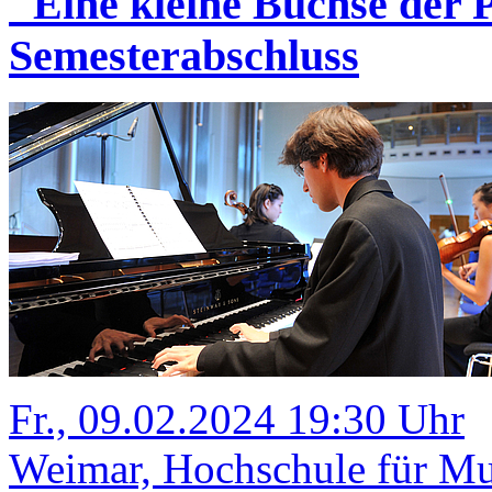
"Eine kleine Büchse der
Semesterabschluss
Fr., 09.02.2024 19:30 Uhr
Weimar, Hochschule für Mus