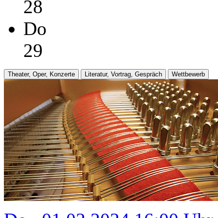
28
Do
29
Theater, Oper, Konzerte
Literatur, Vortrag, Gespräch
Wettbewerb