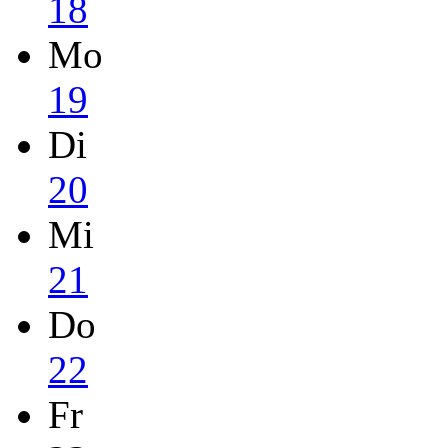
18
Mo
19
Di
20
Mi
21
Do
22
Fr