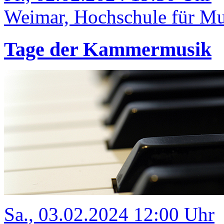
Weimar, Hochschule für Mu
Tage der Kammermusik
Sa., 03.02.2024 12:00 Uhr