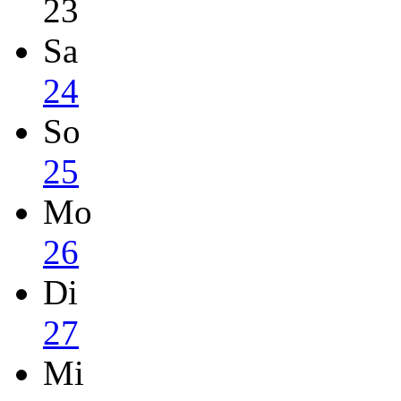
23
Sa
24
So
25
Mo
26
Di
27
Mi