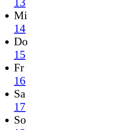
13
Mi
14
Do
15
Fr
16
Sa
17
So