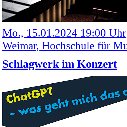
Mo., 15.01.2024 19:00 Uhr
Weimar, Hochschule für Mus
Schlagwerk im Konzert