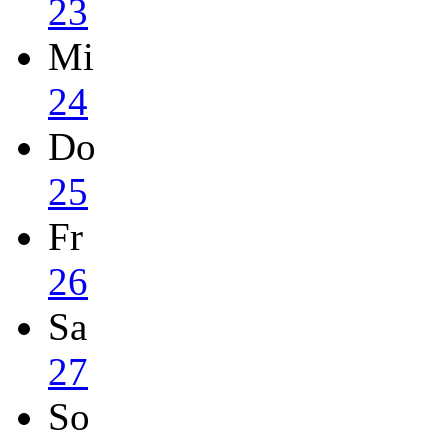
23
Mi
24
Do
25
Fr
26
Sa
27
So