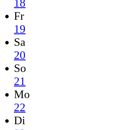
18
Fr
19
Sa
20
So
21
Mo
22
Di