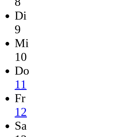
8
Di
9
Mi
10
Do
11
Fr
12
Sa