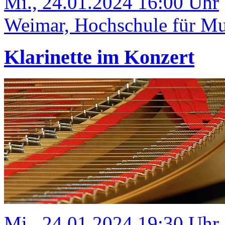
Mi., 24.01.2024 16:00 Uhr
Weimar, Hochschule für Mus
Klarinette im Konzert
Mi., 24.01.2024 19:30 Uhr