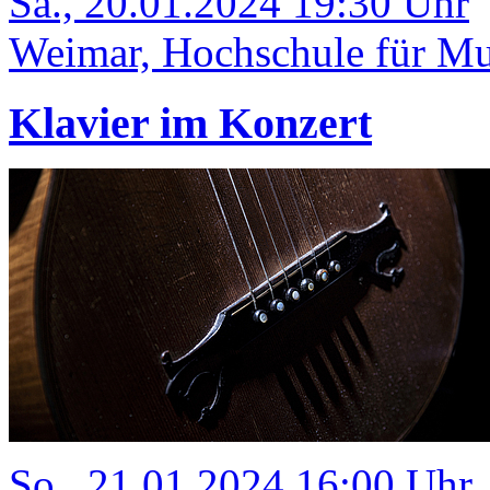
Sa., 20.01.2024 19:30 Uhr
Weimar, Hochschule für Mus
Klavier im Konzert
So., 21.01.2024 16:00 Uhr