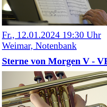
Fr., 12.01.2024 19:30 Uhr
Weimar, Notenbank
Sterne von Morgen V -