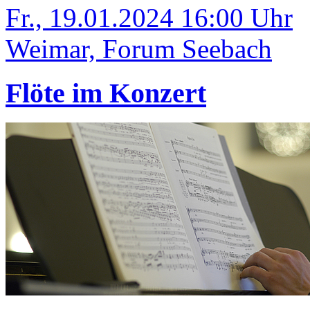
Fr., 19.01.2024 16:00 Uhr
Weimar, Forum Seebach
Flöte im Konzert