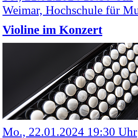
Weimar, Hochschule für Mus
Violine im Konzert
Mo., 22.01.2024 19:30 Uhr