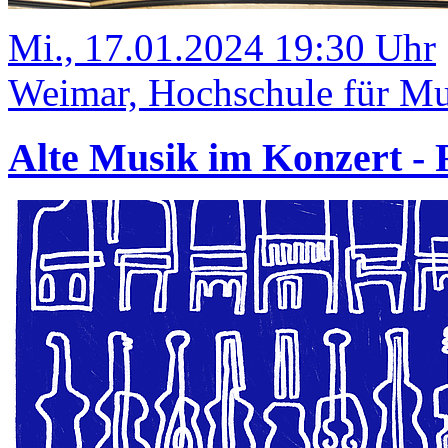
Mi., 17.01.2024 19:30 Uhr
Weimar, Hochschule für Mus
Alte Musik im Konzert 