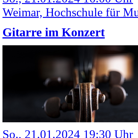
Weimar, Hochschule für Mus
Gitarre im Konzert
So., 21.01.2024 19:30 Uhr