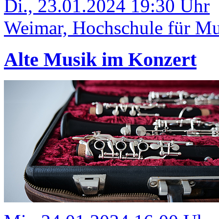
Di., 23.01.2024 19:30 Uhr
Weimar, Hochschule für Mus
Alte Musik im Konzert