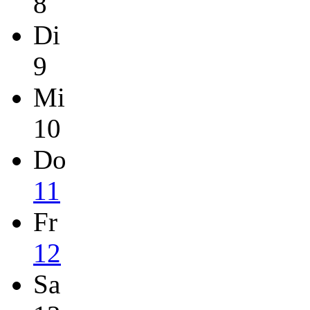
8
Di
9
Mi
10
Do
11
Fr
12
Sa