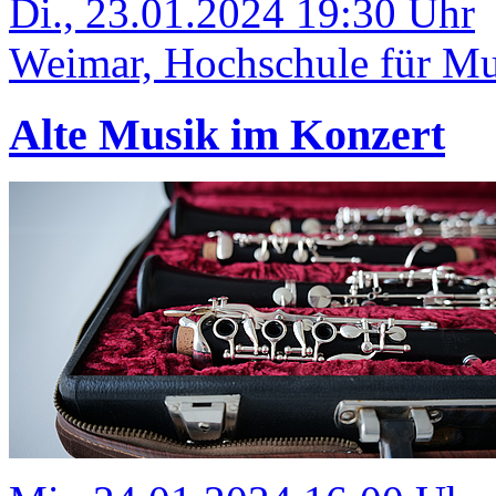
Di., 23.01.2024 19:30 Uhr
Weimar, Hochschule für Mus
Alte Musik im Konzert