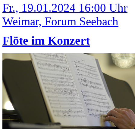
Fr., 19.01.2024 16:00 Uhr
Weimar, Forum Seebach
Flöte im Konzert