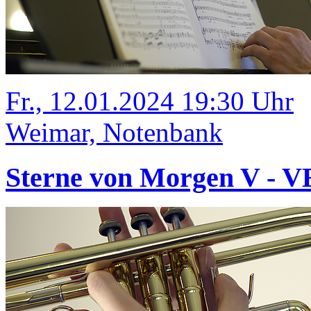
Fr., 12.01.2024 19:30 Uhr
Weimar, Notenbank
Sterne von Morgen V -