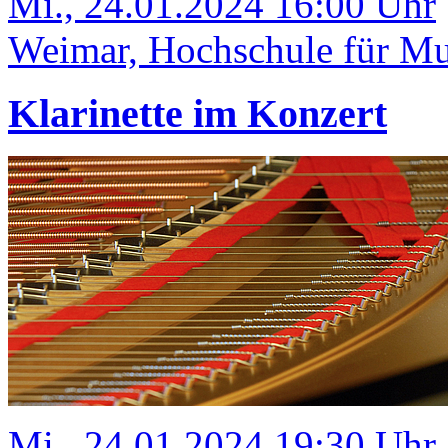
Mi., 24.01.2024 16:00 Uhr
Weimar, Hochschule für Mus
Klarinette im Konzert
Mi., 24.01.2024 19:30 Uhr