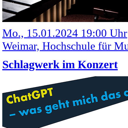
Mo., 15.01.2024 19:00 Uhr
Weimar, Hochschule für Mus
Schlagwerk im Konzert