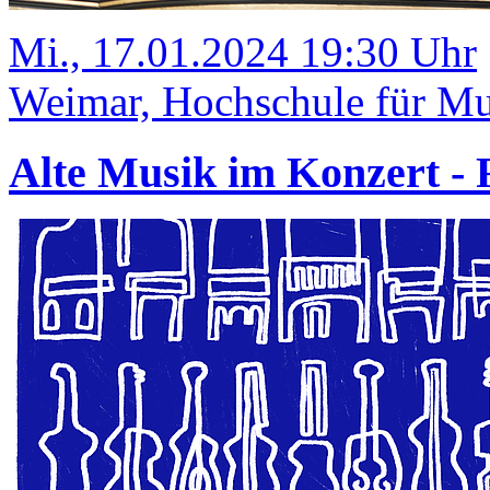
Mi., 17.01.2024 19:30 Uhr
Weimar, Hochschule für Mus
Alte Musik im Konzert 