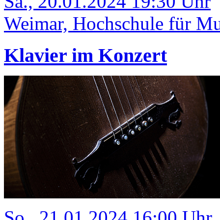
Sa., 20.01.2024 19:30 Uhr
Weimar, Hochschule für Mus
Klavier im Konzert
So., 21.01.2024 16:00 Uhr