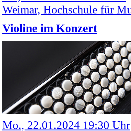
Weimar, Hochschule für Mus
Violine im Konzert
Mo., 22.01.2024 19:30 Uhr