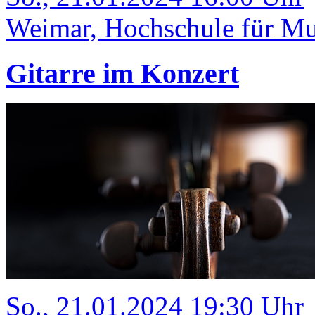
Weimar, Hochschule für Mus
Gitarre im Konzert
So., 21.01.2024 19:30 Uhr