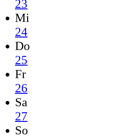
23
Mi
24
Do
25
Fr
26
Sa
27
So