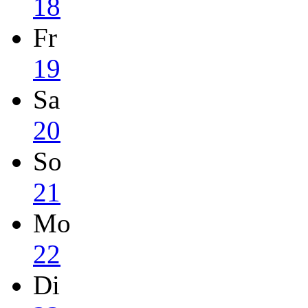
18
Fr
19
Sa
20
So
21
Mo
22
Di