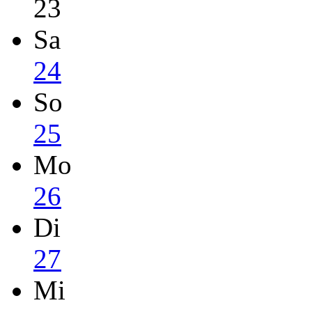
23
Sa
24
So
25
Mo
26
Di
27
Mi