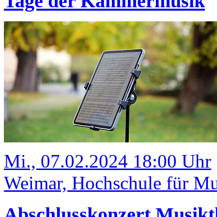
Tage der Kammermusik
Mi., 07.02.2024 18:00 Uhr
Weimar, Hochschule für Mu
Abschlusskonzert Musikt