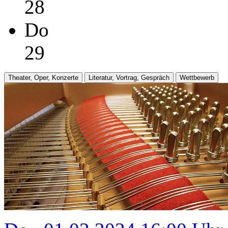
28
Do
29
Theater, Oper, Konzerte
Literatur, Vortrag, Gespräch
Wettbewerb