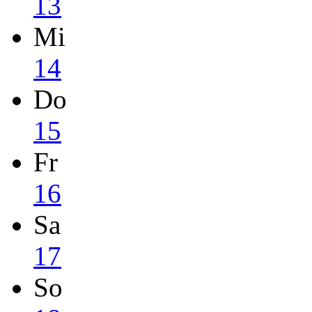
13
Mi
14
Do
15
Fr
16
Sa
17
So