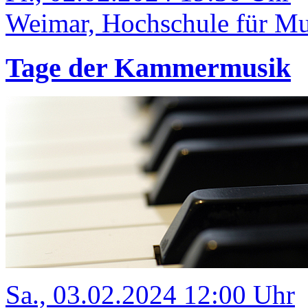
Weimar, Hochschule für Mu
Tage der Kammermusik
Sa., 03.02.2024 12:00 Uhr