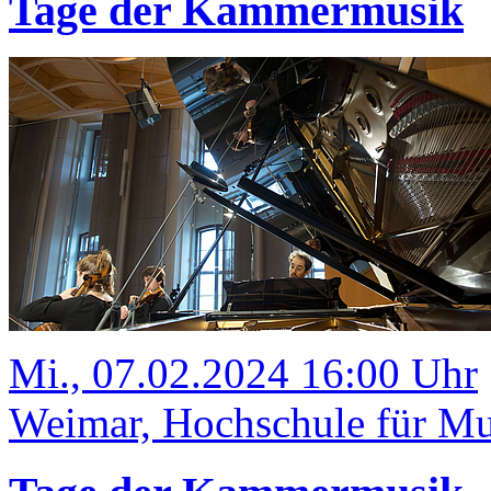
Tage der Kammermusik
Mi., 07.02.2024 16:00 Uhr
Weimar, Hochschule für Mus