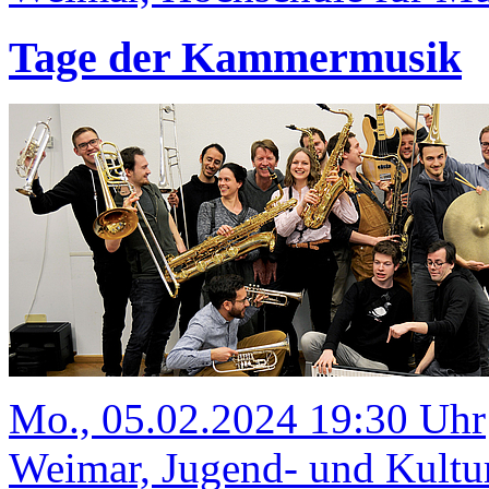
Tage der Kammermusik
Mo., 05.02.2024 19:30 Uhr
Weimar, Jugend- und Kult