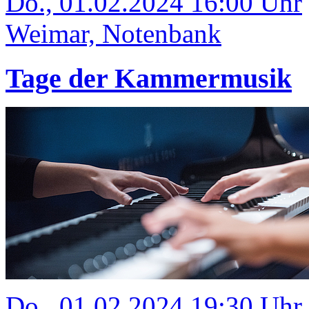
Do., 01.02.2024 16:00 Uhr
Weimar, Notenbank
Tage der Kammermusik
Do., 01.02.2024 19:30 Uhr