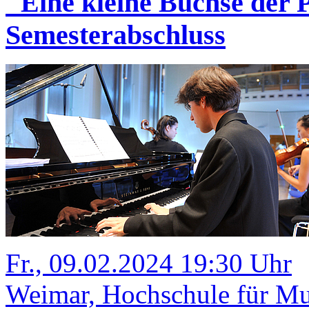
"Eine kleine Büchse der
Semesterabschluss
Fr., 09.02.2024 19:30 Uhr
Weimar, Hochschule für Mus