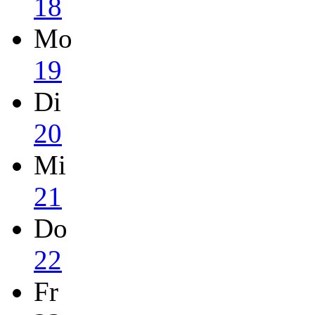
18
Mo
19
Di
20
Mi
21
Do
22
Fr