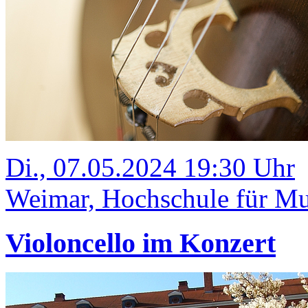
Di., 07.05.2024 19:30 Uhr
Weimar, Hochschule für Mus
Violoncello im Konzert