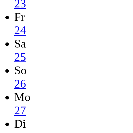
23
Fr
24
Sa
25
So
26
Mo
27
Di