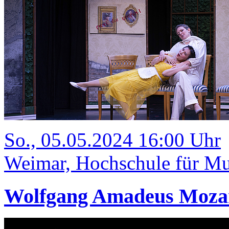
So., 05.05.2024 16:00 Uhr
Weimar, Hochschule für Mus
Wolfgang Amadeus Mozart