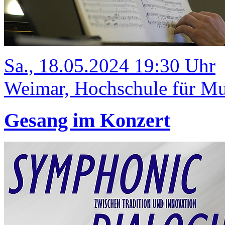
Sa., 18.05.2024 19:30 Uhr
Weimar, Hochschule für Mu
Gesang im Konzert