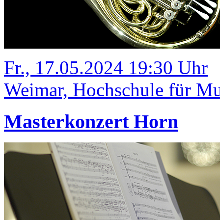
Fr., 17.05.2024 19:30 Uhr
Weimar, Hochschule für Mus
Masterkonzert Horn