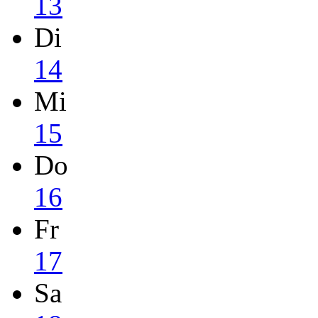
13
Di
14
Mi
15
Do
16
Fr
17
Sa