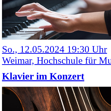
So., 12.05.2024 19:30 Uhr
Weimar, Hochschule für Mus
Klavier im Konzert