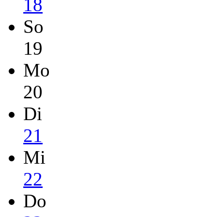
18
So
19
Mo
20
Di
21
Mi
22
Do