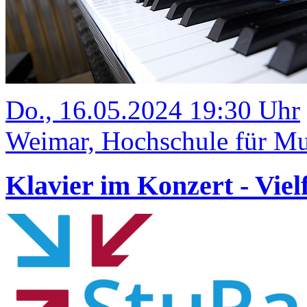
Do., 16.05.2024 19:30 Uhr
Weimar, Hochschule für Mus
Klavier im Konzert - Vie