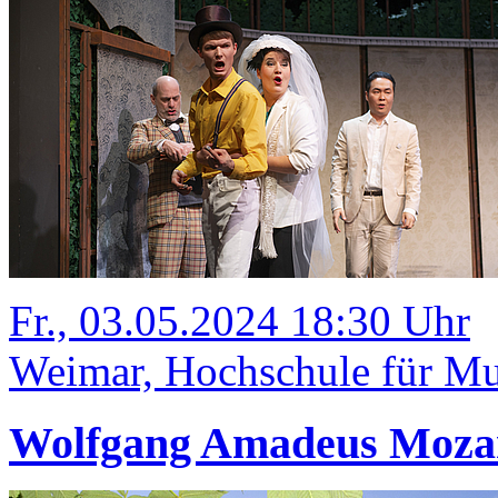
Fr., 03.05.2024 18:30 Uhr
Weimar, Hochschule für Mus
Wolfgang Amadeus Mozart