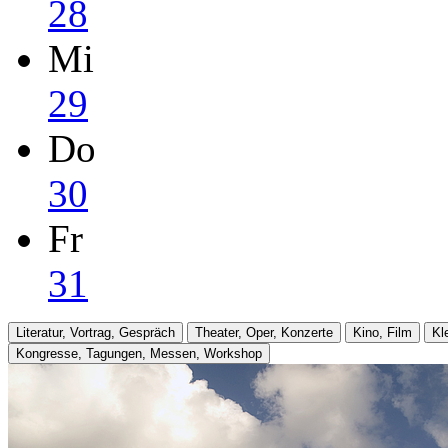
28
Mi
29
Do
30
Fr
31
Literatur, Vortrag, Gespräch
Theater, Oper, Konzerte
Kino, Film
Kl
Kongresse, Tagungen, Messen, Workshop