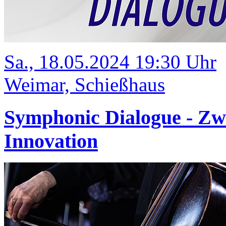
Sa., 18.05.2024 19:30 Uhr
Weimar, Schießhaus
Symphonic Dialogue - Zw
Innovation