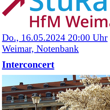
Do., 16.05.2024 20:00 Uhr
Weimar, Notenbank
Interconcert