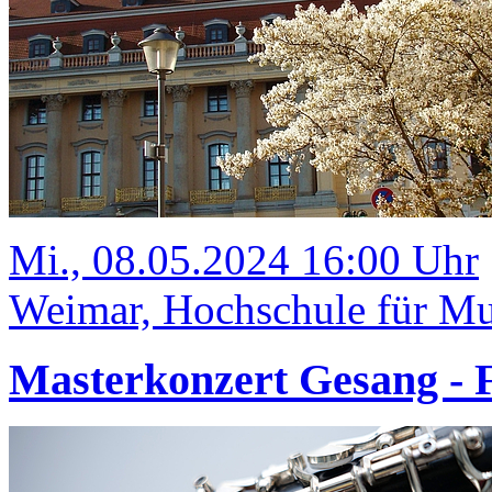
Mi., 08.05.2024 16:00 Uhr
Weimar, Hochschule für Mus
Masterkonzert Gesang 