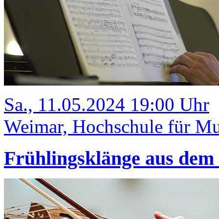
Sa., 11.05.2024 19:00 Uhr
Weimar, Hochschule für Mu
Frühlingsklänge aus dem