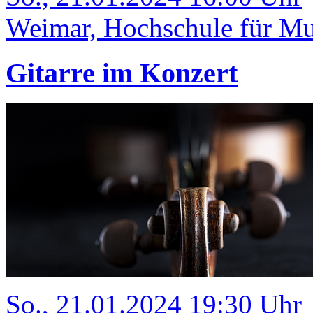
Weimar, Hochschule für Mus
Gitarre im Konzert
So., 21.01.2024 19:30 Uhr