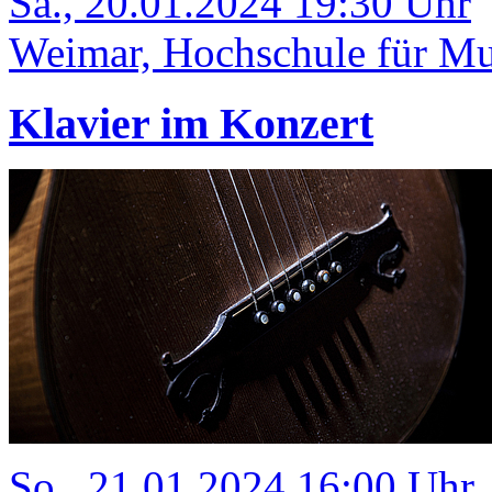
Sa., 20.01.2024 19:30 Uhr
Weimar, Hochschule für Mus
Klavier im Konzert
So., 21.01.2024 16:00 Uhr