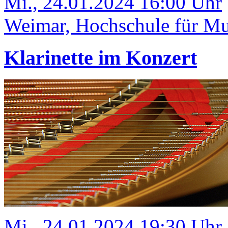
Mi., 24.01.2024 16:00 Uhr
Weimar, Hochschule für Mus
Klarinette im Konzert
Mi., 24.01.2024 19:30 Uhr