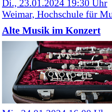
Di., 23.01.2024 19:30 Uhr
Weimar, Hochschule für Mus
Alte Musik im Konzert