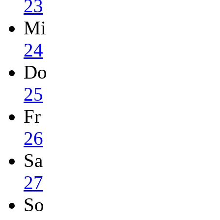
23
Mi
24
Do
25
Fr
26
Sa
27
So