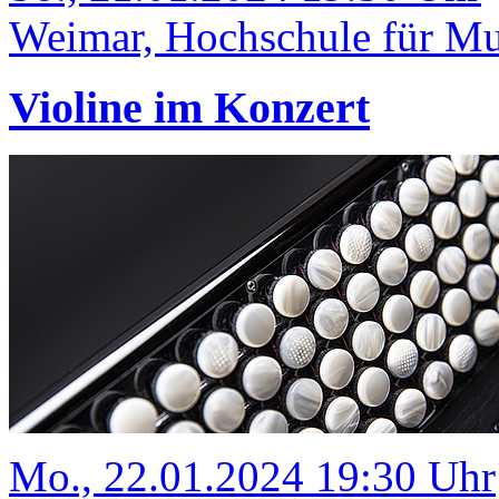
Weimar, Hochschule für Mus
Violine im Konzert
Mo., 22.01.2024 19:30 Uhr