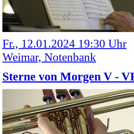
Fr., 12.01.2024 19:30 Uhr
Weimar, Notenbank
Sterne von Morgen V -