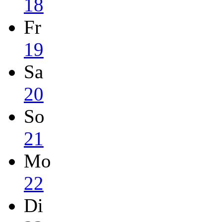
18
Fr
19
Sa
20
So
21
Mo
22
Di