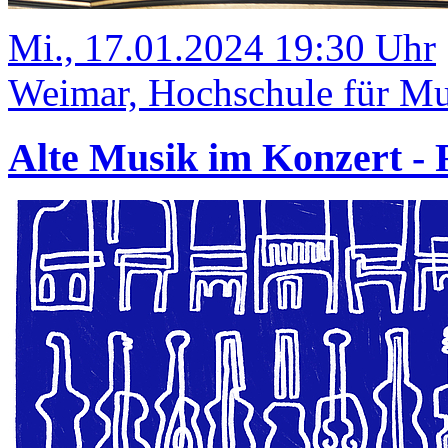
Mi., 17.01.2024 19:30 Uhr
Weimar, Hochschule für Mus
Alte Musik im Konzert 