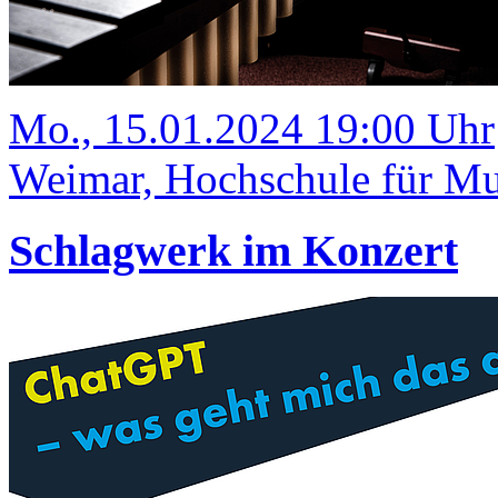
Mo., 15.01.2024 19:00 Uhr
Weimar, Hochschule für Mus
Schlagwerk im Konzert