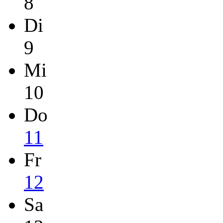
8
Di
9
Mi
10
Do
11
Fr
12
Sa