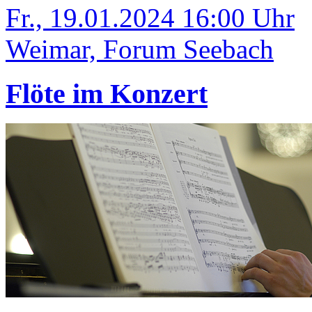
Fr., 19.01.2024 16:00 Uhr
Weimar, Forum Seebach
Flöte im Konzert