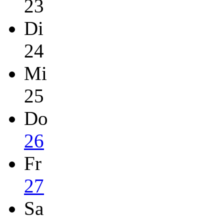
23
Di
24
Mi
25
Do
26
Fr
27
Sa