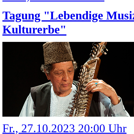
Tagung "Lebendige Musizi
Kulturerbe"
Fr., 27.10.2023 20:00 Uhr