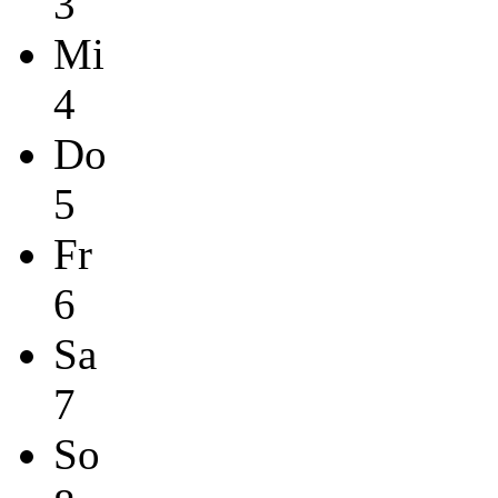
3
Mi
4
Do
5
Fr
6
Sa
7
So