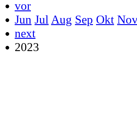
vor
Jun
Jul
Aug
Sep
Okt
No
next
2023