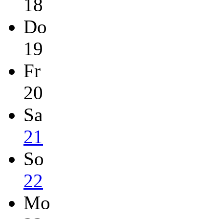
18
Do
19
Fr
20
Sa
21
So
22
Mo