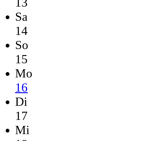
13
Sa
14
So
15
Mo
16
Di
17
Mi