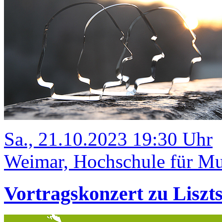
Sa., 21.10.2023 19:30 Uhr
Weimar, Hochschule für Mu
Vortragskonzert zu Liszt