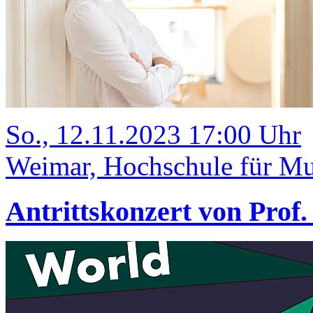
So., 12.11.2023 17:00 Uhr
Weimar, Hochschule für Mu
Antrittskonzert von Pro