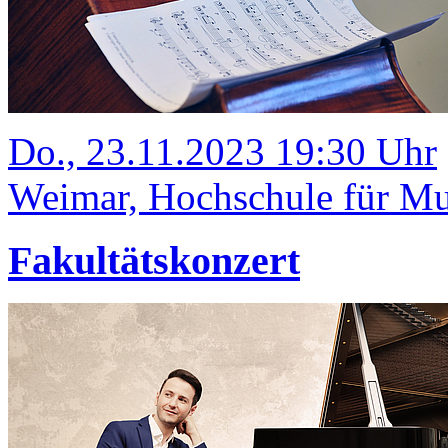
Do., 23.11.2023 19:30 Uhr
Weimar, Hochschule für Mus
Fakultätskonzert