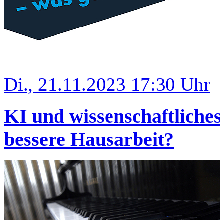
Di., 21.11.2023 17:30 Uhr
KI und wissenschaftliches
bessere Hausarbeit?