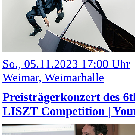
So., 05.11.2023 17:00 Uhr
Weimar, Weimarhalle
Preisträgerkonzert des 6
LISZT Competition | Youn