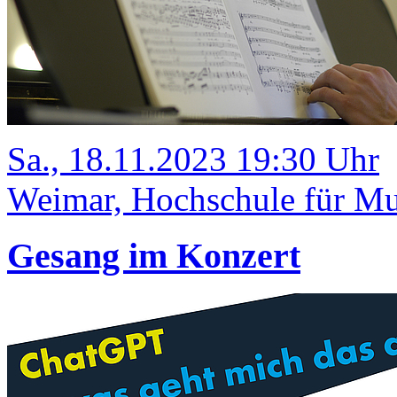
Sa., 18.11.2023 19:30 Uhr
Weimar, Hochschule für Mu
Gesang im Konzert