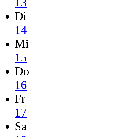
13
Di
14
Mi
15
Do
16
Fr
17
Sa