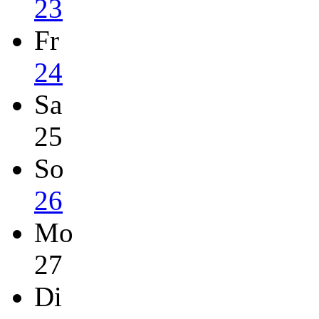
23
Fr
24
Sa
25
So
26
Mo
27
Di