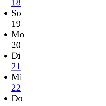
18
So
19
Mo
20
Di
21
Mi
22
Do