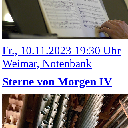
Fr., 10.11.2023 19:30 Uhr
Weimar, Notenbank
Sterne von Morgen IV