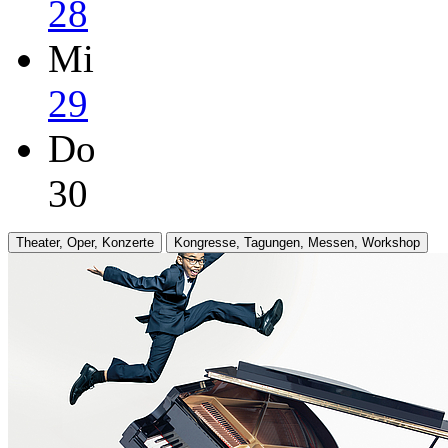
28
Mi
29
Do
30
Theater, Oper, Konzerte
Kongresse, Tagungen, Messen, Workshop