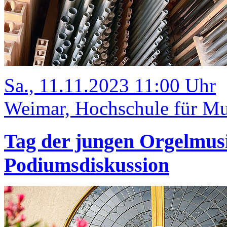
Sa., 11.11.2023 11:00 Uhr
Weimar, Hochschule für Mu
Tag der jungen Orgelmus
Podiumsdiskussion