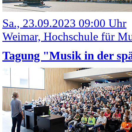
Sa., 23.09.2023 09:00 Uhr
Weimar, Hochschule für Mus
Tagung "Musik in der sp