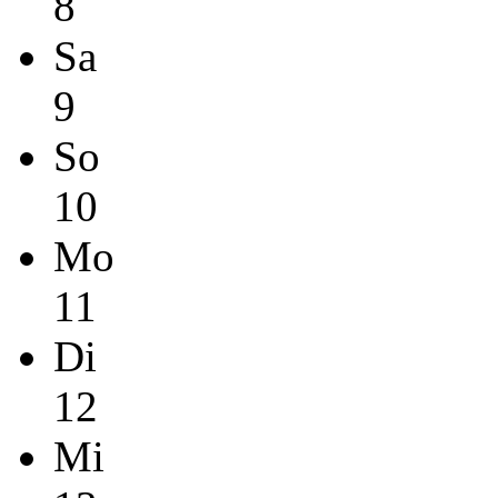
8
Sa
9
So
10
Mo
11
Di
12
Mi