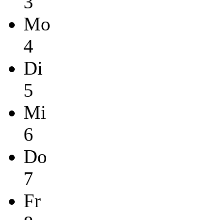
3
Mo
4
Di
5
Mi
6
Do
7
Fr