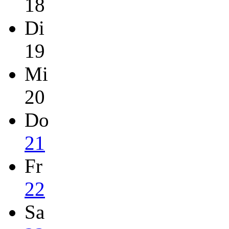
18
Di
19
Mi
20
Do
21
Fr
22
Sa