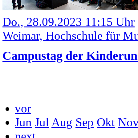
Do., 28.09.2023 11:15 Uhr
Weimar, Hochschule für Mus
Campustag der Kinderun
vor
Jun
Jul
Aug
Sep
Okt
No
next