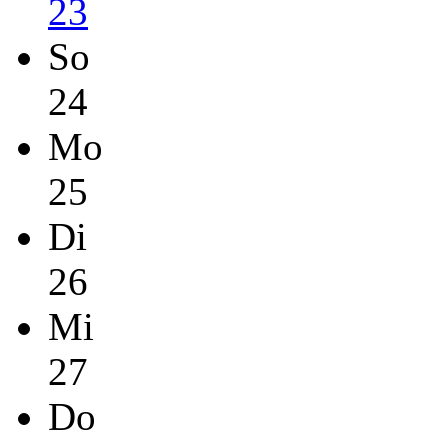
23
So
24
Mo
25
Di
26
Mi
27
Do