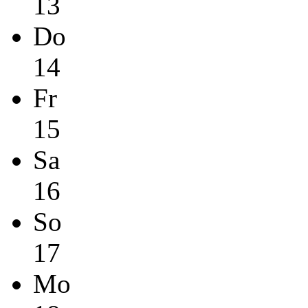
13
Do
14
Fr
15
Sa
16
So
17
Mo