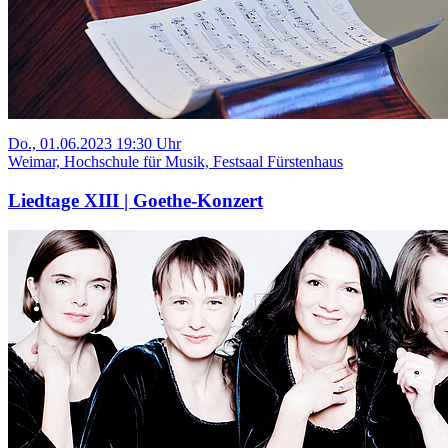
Do., 01.06.2023 19:30 Uhr
Weimar, Hochschule für Musik, Festsaal Fürstenhaus
Liedtage XIII | Goethe-Konzert