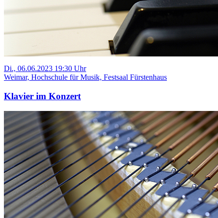
Di., 06.06.2023 19:30 Uhr
Weimar, Hochschule für Musik, Festsaal Fürstenhaus
Klavier im Konzert