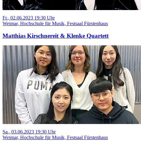
Fr., 02.06.2023 19:30 Uhr
Weimar, Hochschule für Musik, Festsaal Fürstenhaus
Matthias Kirschnereit & Klenke Quartett
Sa., 03.06.2023 19:30 Uhr
Weimar, Hochschule für Musik, Festsaal Fürstenhaus