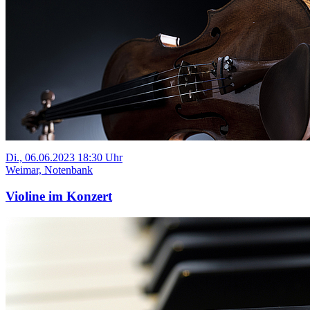
Di., 06.06.2023 18:30 Uhr
Weimar, Notenbank
Violine im Konzert