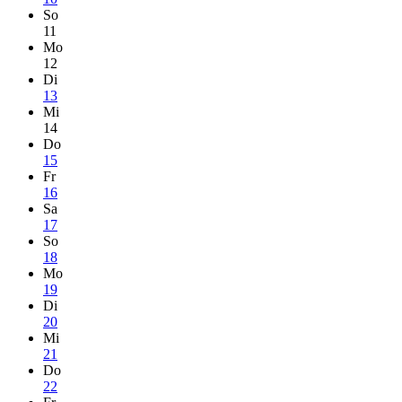
So
11
Mo
12
Di
13
Mi
14
Do
15
Fr
16
Sa
17
So
18
Mo
19
Di
20
Mi
21
Do
22