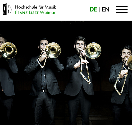
DE
EN