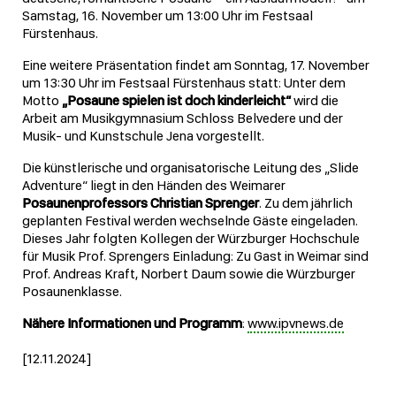
Samstag, 16. November um 13:00 Uhr im Festsaal
Fürstenhaus.
Eine weitere Präsentation findet am Sonntag, 17. November
um 13:30 Uhr im Festsaal Fürstenhaus statt: Unter dem
Motto
„Posaune spielen ist doch kinderleicht“
wird die
Arbeit am Musikgymnasium Schloss Belvedere und der
Musik- und Kunstschule Jena vorgestellt.
Die künstlerische und organisatorische Leitung des „Slide
Adventure“ liegt in den Händen des Weimarer
Posaunenprofessors Christian Sprenger
. Zu dem jährlich
geplanten Festival werden wechselnde Gäste eingeladen.
Dieses Jahr folgten Kollegen der Würzburger Hochschule
für Musik Prof. Sprengers Einladung: Zu Gast in Weimar sind
Prof. Andreas Kraft, Norbert Daum sowie die Würzburger
Posaunenklasse.
Nähere Informationen und Programm
:
www.ipvnews.de
[12.11.2024]