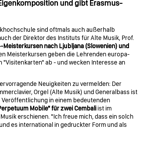
t Eigenkomposition und gibt Erasmus-
khochschule sind oftmals auch außerhalb
ch der Direktor des Instituts für Alte Musik, Prof.
Meisterkursen nach Ljubljana (Slowenien) und
rnen Meisterkursen geben die Lehrenden europa-
"Visitenkarten" ab - und wecken Interesse an
hervorragende Neuigkeiten zu vermelden: Der
merclavier, Orgel (Alte Musik) und Generalbass ist
ne Veröffentlichung in einem bedeutenden
erpetuum Mobile" für zwei Cembali
ist im
 Musik erschienen. "Ich freue mich, dass ein solch
und es international in gedruckter Form und als