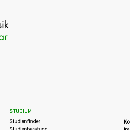
STUDIUM
Studienfinder
Ko
Studienberatung
Im