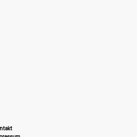
ntakt
pressum