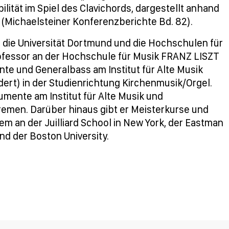
tät im Spiel des Clavichords, dargestellt anhand
 (Michaelsteiner Konferenzberichte Bd. 82).
n die Universität Dortmund und die Hochschulen für
Professor an der Hochschule für Musik FRANZ LISZT
te und Generalbass am Institut für Alte Musik
dert) in der Studienrichtung Kirchenmusik/Orgel.
mente am Institut für Alte Musik und
emen. Darüber hinaus gibt er Meisterkurse und
m an der Juilliard School in New York, der Eastman
nd der Boston University.