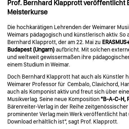
Prof. Bernhard Klapprott veröffentlich
Meisterkurse
Die hochkarätigen Lehrenden der Weimarer Musi
Weimars pädagogisch und künstlerisch aktiv. So au
Bernhard Klapprott, der am 22. Mai zu
ERASMUS+-
Budapest (Ungarn)
aufbricht. Mit solchen exte
und weltweit gewissermaßen ihre pädagogischen 
einem Studium in Weimar.
Doch Bernhard Klapprott hat auch als Künstler 
Weimarer Professor für Cembalo, Clavichord, Ham
auch als Komponist aktiv und freut sich über ei
Musikverlag. Seine neue Komposition
"B-A-C-H, P
Bärenreiter-Verlag in der Reihe zeitgenössischer
prominenter Verlag mein Werk veröffentlicht hat 
Download erhältlich ist", sagt Prof. Klapprott.