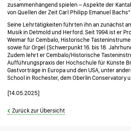
zusammenhängend spielen – Aspekte der Kantabili
von Quellen der Zeit Carl Philipp Emanuel Bachs“
Seine Lehrtätigkeiten führten ihn an zunächst a
Musik in Detmold und Herford. Seit 1994 ist er 
Weimar für Cembalo, Historische Tasteninstrumen
sowie für Orgel (Schwerpunkt 16. bis 18. Jahrhun
Zudem lehrt er Cembalo/Historische Tasteninstru
Aufführungspraxis der Hochschule für Künste Br
Gastvorträge in Europa und den USA, unter andere
School in Rochester, dem Oberlin Conservatory u
[14.05.2025]
Zurück zur Übersicht