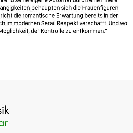
bhängigkeiten behaupten sich die Frauenfiguren
icht die romantische Erwartung bereits in der
ich im modernen Serail Respekt verschafft. Und wo
Möglichkeit, der Kontrolle zu entkommen.“