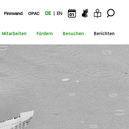
Pinnwand
OPAC
DE
EN
Mitarbeiten
Fördern
Besuchen
Berichten