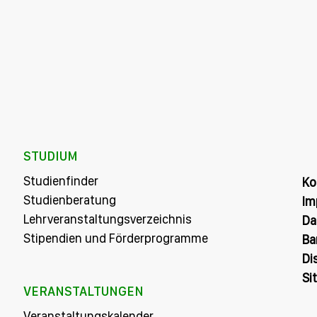
STUDIUM
Studienfinder
Ko
Studienberatung
Im
Lehrveranstaltungsverzeichnis
Da
Stipendien und Förderprogramme
Ba
Di
Si
VERANSTALTUNGEN
Veranstaltungskalender